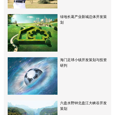
绿地长葛产业新城总体开发策
划
海门足球小镇开发策划与投资
研判
六盘水野钟北盘江大峡谷开发
策划