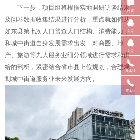
下一步，项目组将根据实地调研访谈结果
咨询
及问卷数据收集结果进行分析，重点就如何从
如东县第七次人口普查人口结构、消费能力，
QQ
和城中街道自身发展需求出发，对商圈、地
QQ
产、旅游等九大服务业细分领域进行需求和供
给的剖析，紧密结合省市县上位规划，合理规
电话1
划城中街道服务业未来发展方向。
电话2