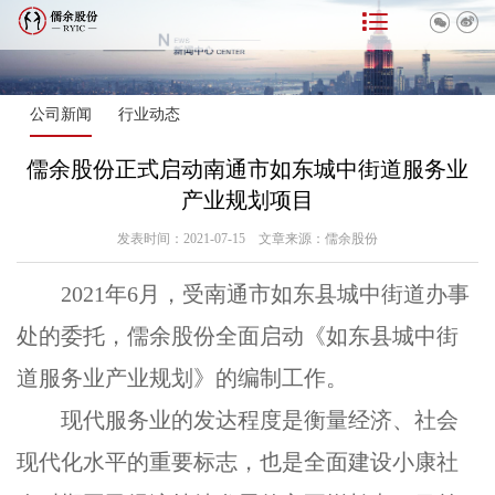



公司新闻
行业动态
儒余股份正式启动南通市如东城中街道服务业
产业规划项目
发表时间：2021-07-15 文章来源：儒余股份
2
02
1
年
6
月，受南通市如东县城中街道办事
处的委托，儒余股份全面启动《如东县城中街
道服务业产业规划》的编制工作。
现代服务业的发达程度是衡量经济、社会
现代化水平的重要标志，也是全面建设小康社