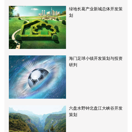
绿地长葛产业新城总体开发策
划
海门足球小镇开发策划与投资
研判
六盘水野钟北盘江大峡谷开发
策划