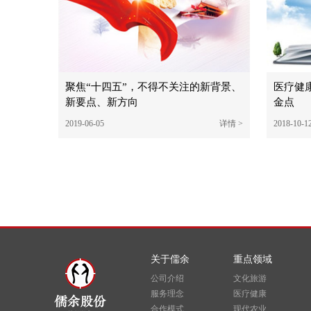
聚焦“十四五”，不得不关注的新背景、
医疗健
新要点、新方向
金点
2019-06-05
详情 >
2018-10-1
关于儒余
重点领域
公司介绍
文化旅游
服务理念
医疗健康
合作模式
现代农业