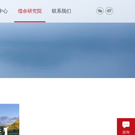


中心
儒余研究院
联系我们
咨询