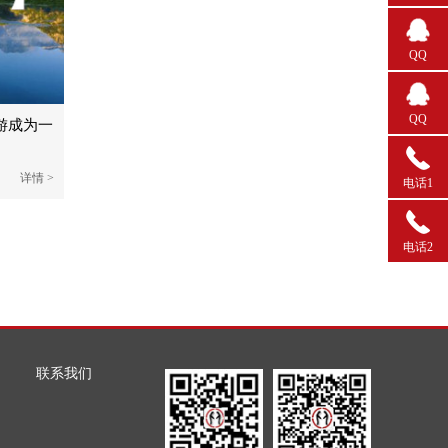
QQ
QQ
游成为一
详情 >
电话1
电话2
联系我们